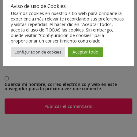
Aviso de uso de Cookies
Usamos cookies en nuestro sitio web para brindarle la
Correo electrónico
*
experiencia más relevante recordando sus preferencias
y visitas repetidas. Al hacer clic en "Aceptar todo",
acepta el uso de TODAS las cookies. Sin embargo,
puede visitar "Configuración de cookies" para
proporcionar un consentimiento controlado.
Web
Aceptar todo
Configuración de cookies
Guarda mi nombre, correo electrónico y web en este
navegador para la próxima vez que comente.